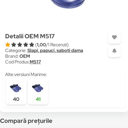
Detalii OEM M517
(
1,00
/1 Recenzii)
Categorie:
Slapi, papuci, saboti dama
Brand:
OEM
Cod Produs:
M517
Alte versiuni Marime:
40
41
Compară prețurile