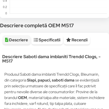
Descriere completă OEM M517
Descriere
Specificatii
Recenzii
Descriere Saboti dama imblaniti Trendd Clogs, -
M517
Produsul Saboti dama imblaniti Trendd Clogs, Bleumarin,
din categoria
Slapi, papuci, saboti dama
se evidențiază
prin selecția urmatoare de specificații care îl fac potrivit
pentru nevoile diverse ale consumatorilor: Provine de la
brandul
OEM
, material talpa alte materiale, sistem inchidere
fara inchidere, varf rotund, tip talpa plata, culoare