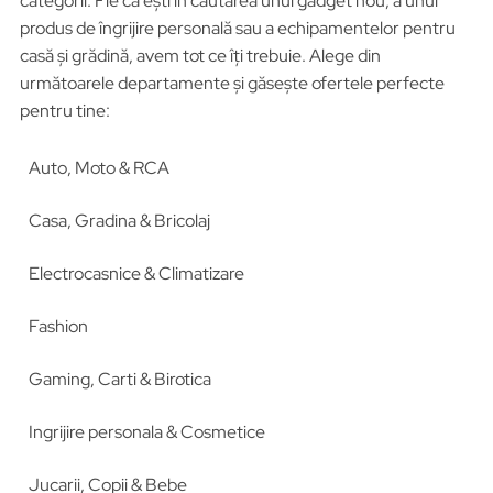
categorii. Fie că ești în căutarea unui gadget nou, a unui
produs de îngrijire personală sau a echipamentelor pentru
casă și grădină, avem tot ce îți trebuie. Alege din
următoarele departamente și găsește ofertele perfecte
pentru tine:
Auto, Moto & RCA
Casa, Gradina & Bricolaj
Electrocasnice & Climatizare
Fashion
Gaming, Carti & Birotica
Ingrijire personala & Cosmetice
Jucarii, Copii & Bebe