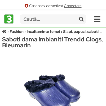
Cashback dezactivat
Conectare
Fashion
Incaltaminte femei
Slapi, papuci, saboti dama
Saboti dama imblaniti Trendd Clogs,
Bleumarin