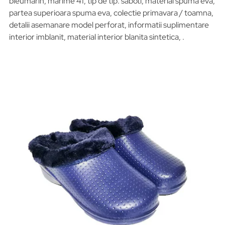
bleumarin, marime 41, tip de tip: saboti, material spuma eva,
partea superioara spuma eva, colectie primavara / toamna,
detalii asemanare model perforat, informatii suplimentare
interior imblanit, material interior blanita sintetica, .