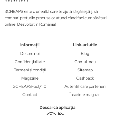
3CHEAPS este o unealtă care te ajută să găsești și să
compari prețurile produselor atunci când faci cumpărături
online. Dezvoltat în România!
Informații
Link-uri utile
Despre noi
Blog
Confidențialitate
Contul meu
Termeni și condiții
Sitemap
Magazine
Cashback
3CHEAPS-bot/1.0
Autentificare parteneri
Contact
Înscriere magazin
Descarcă aplicația