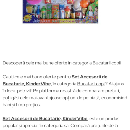
Descoperă cele mai bune oferte în categoria
Bucatarii copii
Cauți cele mai bune oferte pentru
Set Accesorii de
Bucatarie, KinderVibe,
în categoria
Bucatarii copii
? Ai ajuns
în locul potrivit! Pe platforma noastră de comparare prețuri,
poți găsi cele mai avantajoase opțiuni de pe piață, economisind
bani și timp prețios.
Set Accesorii de Bucatarie, KinderVibe,
este un produs
popular și apreciat în categoria sa. Compară prețurile de la