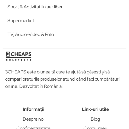
Sport & Activitati in aer liber
Supermarket
TV, Audio-Video & Foto
3CHEAPS este o unealtă care te ajută să găsești și să
compari prețurile produselor atunci când faci cumpărături
online. Dezvoltat în România!
Informații
Link-uri utile
Despre noi
Blog
Confidențialitate
Contul meu