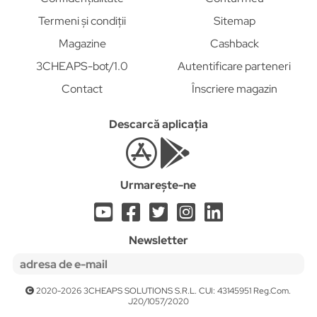
Termeni și condiții
Sitemap
Magazine
Cashback
3CHEAPS-bot/1.0
Autentificare parteneri
Contact
Înscriere magazin
Descarcă aplicația
Urmarește-ne
Newsletter
2020-2026 3CHEAPS SOLUTIONS S.R.L. CUI: 43145951 Reg.Com.
J20/1057/2020