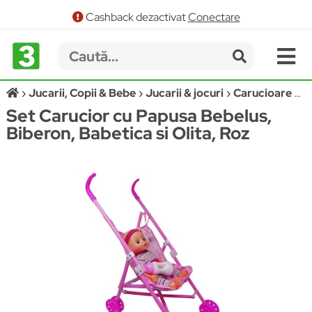
Cashback dezactivat
Conectare
Jucarii, Copii & Bebe
Jucarii & jocuri
Carucioare papusi si accesorii
Set Carucior cu Papusa Bebelus,
Biberon, Babetica si Olita, Roz