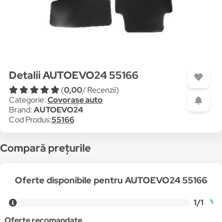
Detalii AUTOEVO24 55166
(
0,00
/ Recenzii)
Categorie:
Covorase auto
Brand:
AUTOEVO24
Cod Produs:
55166
Compară prețurile
Oferte disponibile pentru AUTOEVO24 55166
1/1
Oferte recomandate