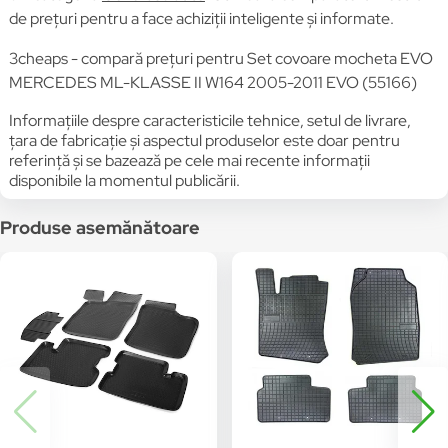
de prețuri pentru a face achiziții inteligente și informate.
3cheaps - compară prețuri pentru Set covoare mocheta EVO
MERCEDES ML-KLASSE II W164 2005-2011 EVO (55166)
Informațiile despre caracteristicile tehnice, setul de livrare,
țara de fabricație și aspectul produselor este doar pentru
referință și se bazează pe cele mai recente informații
disponibile la momentul publicării.
Produse asemănătoare