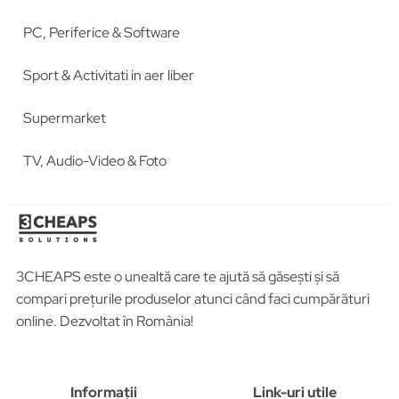
PC, Periferice & Software
Sport & Activitati in aer liber
Supermarket
TV, Audio-Video & Foto
3CHEAPS este o unealtă care te ajută să găsești și să
compari prețurile produselor atunci când faci cumpărături
online. Dezvoltat în România!
Informații
Link-uri utile