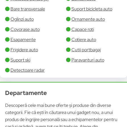
Bare transversale
Suport bicicleta auto
Oglinzi auto
Ornamente auto
Covorase auto
Capace roti
Esapamente
Cotiere auto
Frigidere auto
Cutii portbagaj
Suport ski
Paravanturi auto
Detectoare radar
Departamente
Descoperă cele mai bune oferte și produse din diverse
categorii. Fie că ești în căutarea unui gadget nou, a unui
produs de îngrijire personală sau a echipamentelor pentru
casă și grădină, avem tot ce îți trebuie. Alege din