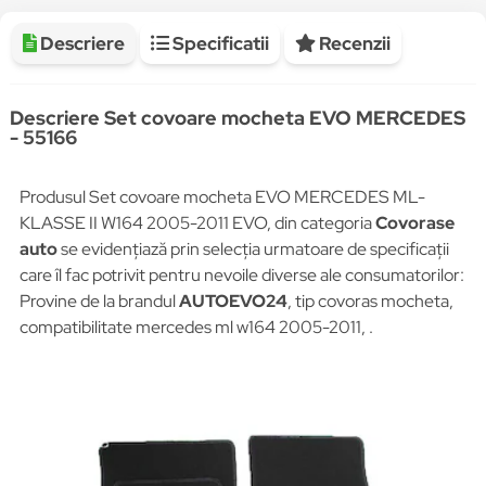
Descriere
Specificatii
Recenzii
Descriere Set covoare mocheta EVO MERCEDES
- 55166
Produsul Set covoare mocheta EVO MERCEDES ML-
KLASSE II W164 2005-2011 EVO, din categoria
Covorase
auto
se evidențiază prin selecția urmatoare de specificații
care îl fac potrivit pentru nevoile diverse ale consumatorilor:
Provine de la brandul
AUTOEVO24
, tip covoras mocheta,
compatibilitate mercedes ml w164 2005-2011, .