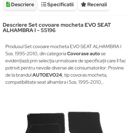
Descriere
Specificatii
Recenzii
Descriere Set covoare mocheta EVO SEAT
ALHAMBRA I - 55196
Produsul Set covoare mocheta EVO SEAT ALHAMBRA I
5os. 1995-2010, din categoria
Covorase auto
se
evidențiază prin selecția urmatoare de specificații care îl fac
potrivit pentru nevoile diverse ale consumatorilor: Provine
de la brandul
AUTOEVO24
, tip covoras mocheta,
compatibilitate seat alhambra i 5os. 1995-2010, .