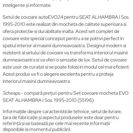
inteligente și informate.
Setul de covoare autoEVO24 pentru SEAT ALHAMBRA I 5os.
1995-2010 este realizat din mocheta de calitate superioara si
ofera protectie si durabilitate inalta. Acest set complet de
covoare este special conceput pentru a se potrivi perfect in
spatiul interior al masinii dumneavoastra. Designul modern si
rezistent al setului de covoare va transforma interiorul masinii
dumneavoastra si va oferi o senzatie de lux. Setul de covoare
este usor de curatat si se poate folosi in modul cel mai eficient.
Acest produs va fi o alegere excelenta pentru a proteja
interiorul masinii dumneavoastra.
3cheaps - compară prețuri pentru Set covoare mocheta EVO
SEAT ALHAMBRA I 5os. 1995-2010 (55196)
Informațiile despre caracteristicile tehnice, setul de livrare,
țara de fabricație și aspectul produselor este doar pentru
referință și se bazează pe cele mai recente informații
disponibile la momentul publicării.