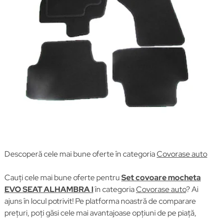
Descoperă cele mai bune oferte în categoria
Covorase auto
Cauți cele mai bune oferte pentru
Set covoare mocheta
EVO SEAT ALHAMBRA I
în categoria
Covorase auto
? Ai
ajuns în locul potrivit! Pe platforma noastră de comparare
prețuri, poți găsi cele mai avantajoase opțiuni de pe piață,