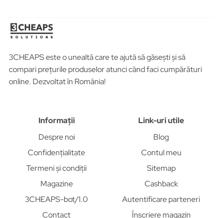
3CHEAPS este o unealtă care te ajută să găsești și să
compari prețurile produselor atunci când faci cumpărături
online. Dezvoltat în România!
Informații
Link-uri utile
Despre noi
Blog
Confidențialitate
Contul meu
Termeni și condiții
Sitemap
Magazine
Cashback
3CHEAPS-bot/1.0
Autentificare parteneri
Contact
Înscriere magazin