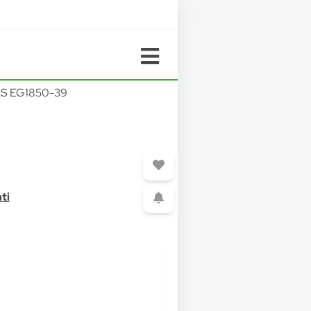
S EG1850-39
ti