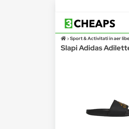
Sport & Activitati in aer lib
Slapi Adidas Adilet