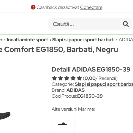
Cashback dezactivat
Conectare
er
Incaltaminte sport
Slapi si papuci sport barbati
ADIDA
te Comfort EG1850, Barbati, Negru
Detalii ADIDAS EG1850-39
(
0,00
/ Recenzii)
Categorie:
Slapi si papuci sport barba
Brand:
ADIDAS
Cod Produs:
EG1850-39
Alte versiuni Marime: