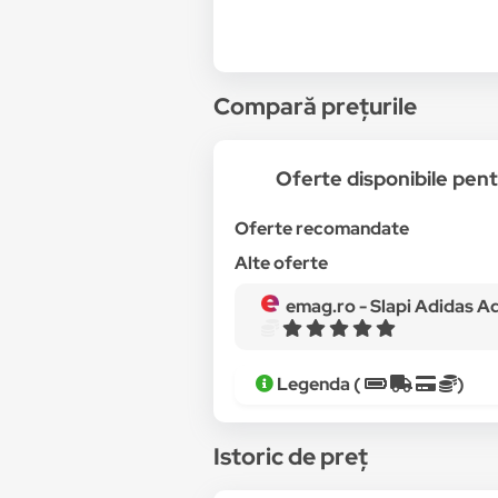
Compară prețurile
Oferte disponibile pe
Oferte recomandate
Alte oferte
emag.ro -
Slapi Adidas Adilet
Legenda (
)
Istoric de preț