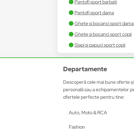
Pantofi sport barbati
Pantofi sport dama
Ghete si bocanci sport dama
Ghete si bocanci sport copii
Slapi si papuci sport copii
Departamente
Descoperă cele mai bune oferte și p
personală sau a echipamentelor pen
ofertele perfecte pentru tine:
Auto, Moto & RCA
Fashion