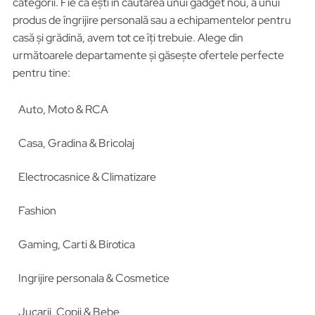
categorii. Fie că ești în căutarea unui gadget nou, a unui
produs de îngrijire personală sau a echipamentelor pentru
casă și grădină, avem tot ce îți trebuie. Alege din
următoarele departamente și găsește ofertele perfecte
pentru tine:
Auto, Moto & RCA
Casa, Gradina & Bricolaj
Electrocasnice & Climatizare
Fashion
Gaming, Carti & Birotica
Ingrijire personala & Cosmetice
Jucarii, Copii & Bebe