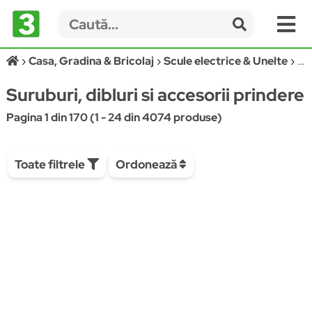
Casa, Gradina & Bricolaj
Scule electrice & Unelte
Sur
Suruburi, dibluri si accesorii prindere
Pagina 1 din 170 (1 - 24 din 4074 produse)
Toate filtrele
Ordonează