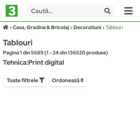
Casa, Gradina & Bricolaj
Decoratiuni
Tablouri
Tablouri
Pagina 1 din 5689 (1 - 24 din 136520 produse)
Tehnica:Print digital
Toate filtrele
Ordonează