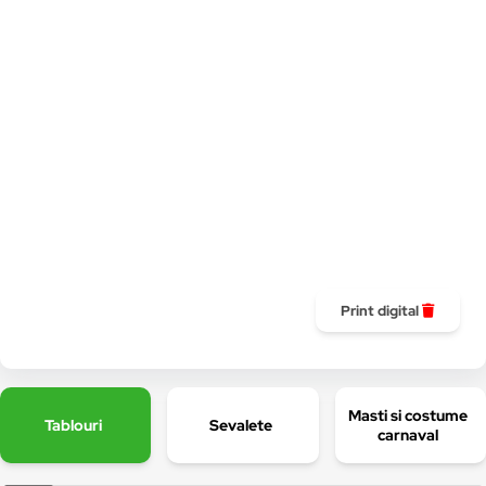
Print digital
Masti si costume
Tablouri
Sevalete
carnaval