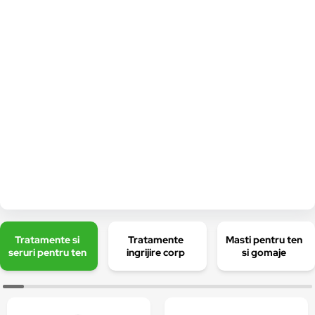
Tratamente si
Tratamente
Masti pentru ten
seruri pentru ten
ingrijire corp
si gomaje