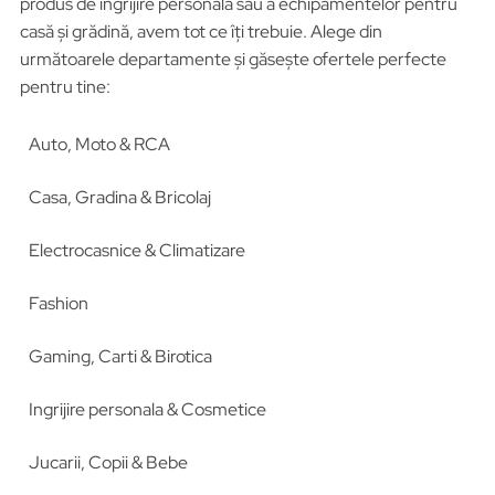
produs de îngrijire personală sau a echipamentelor pentru
casă și grădină, avem tot ce îți trebuie. Alege din
următoarele departamente și găsește ofertele perfecte
pentru tine:
Auto, Moto & RCA
Casa, Gradina & Bricolaj
Electrocasnice & Climatizare
Fashion
Gaming, Carti & Birotica
Ingrijire personala & Cosmetice
Jucarii, Copii & Bebe