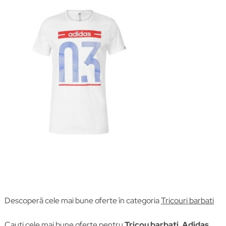
Descoperă cele mai bune oferte în categoria
Tricouri barbati
Cauți cele mai bune oferte pentru
Tricou barbati, Adidas