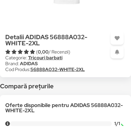
Detalii ADIDAS 56888A032-
WHITE-2XL
(
0,00
/ Recenzii)
Categorie:
Tricouri barbati
Brand:
ADIDAS
Cod Produs:
56888A032-WHITE-2XL
Compară prețurile
Oferte disponibile pentru ADIDAS 56888A032-
WHITE-2XL
1/1