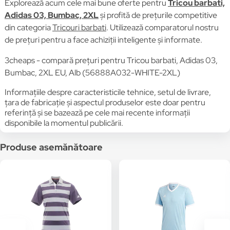
Explorează acum cele mai bune oferte pentru
Tricou barbati,
Adidas 03, Bumbac, 2XL
și profită de prețurile competitive
din categoria
Tricouri barbati
. Utilizează comparatorul nostru
de prețuri pentru a face achiziții inteligente și informate.
3cheaps - compară prețuri pentru Tricou barbati, Adidas 03,
Bumbac, 2XL EU, Alb (56888A032-WHITE-2XL)
Informațiile despre caracteristicile tehnice, setul de livrare,
țara de fabricație și aspectul produselor este doar pentru
referință și se bazează pe cele mai recente informații
disponibile la momentul publicării.
Produse asemănătoare