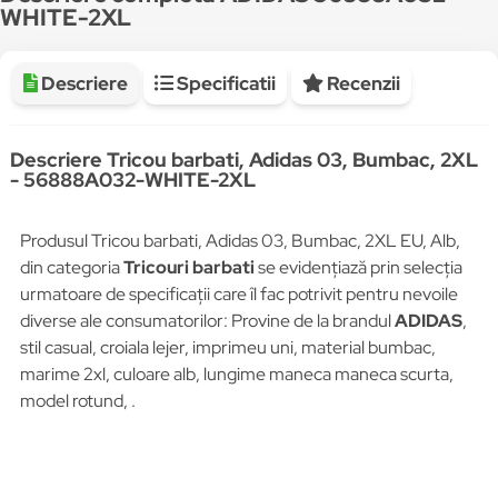
WHITE-2XL
Descriere
Specificatii
Recenzii
Descriere Tricou barbati, Adidas 03, Bumbac, 2XL
- 56888A032-WHITE-2XL
Produsul Tricou barbati, Adidas 03, Bumbac, 2XL EU, Alb,
din categoria
Tricouri barbati
se evidențiază prin selecția
urmatoare de specificații care îl fac potrivit pentru nevoile
diverse ale consumatorilor: Provine de la brandul
ADIDAS
,
stil casual, croiala lejer, imprimeu uni, material bumbac,
marime 2xl, culoare alb, lungime maneca maneca scurta,
model rotund, .