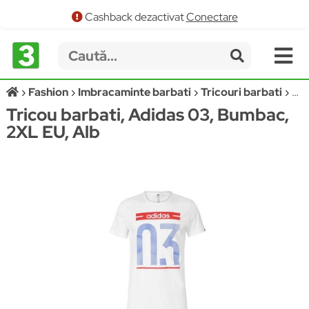
Cashback dezactivat
Conectare
Fashion
Imbracaminte barbati
Tricouri barbati
AD
Tricou barbati, Adidas 03, Bumbac,
2XL EU, Alb