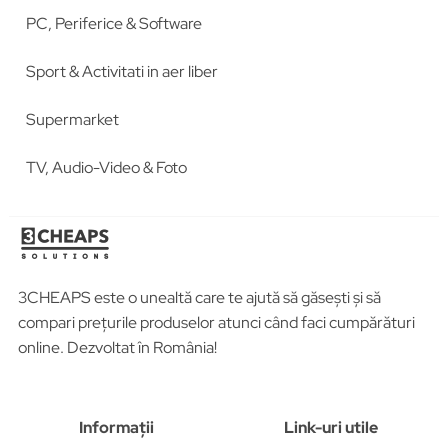
PC, Periferice & Software
Sport & Activitati in aer liber
Supermarket
TV, Audio-Video & Foto
3CHEAPS este o unealtă care te ajută să găsești și să
compari prețurile produselor atunci când faci cumpărături
online. Dezvoltat în România!
Informații
Link-uri utile