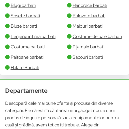
Blugi barbati
Hanorace barbati
Sosete barbati
Pulovere barbati
Bluze barbati
Maiouri barbati
Lenjerie intima barbati
Costume de baie barbati
Costume barbati
Pijamale barbati
Paltoane barbati
Sacouri barbati
Halate Barbati
Departamente
Descoperă cele mai bune oferte și produse din diverse
categorii. Fie că ești în căutarea unui gadget nou, a unui
produs de îngrijire personală sau a echipamentelor pentru
casă și grădină, avem tot ce îți trebuie. Alege din