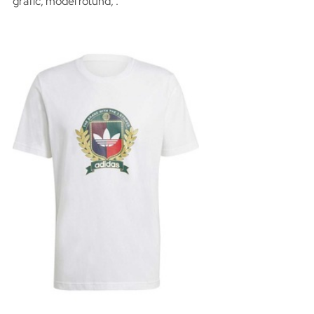
grafic, model rotund, .