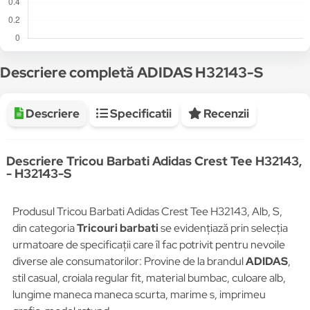
Descriere completă ADIDAS H32143-S
Descriere
Specificatii
Recenzii
Descriere Tricou Barbati Adidas Crest Tee H32143,
- H32143-S
Produsul Tricou Barbati Adidas Crest Tee H32143, Alb, S,
din categoria
Tricouri barbati
se evidențiază prin selecția
urmatoare de specificații care îl fac potrivit pentru nevoile
diverse ale consumatorilor: Provine de la brandul
ADIDAS
,
stil casual, croiala regular fit, material bumbac, culoare alb,
lungime maneca maneca scurta, marime s, imprimeu