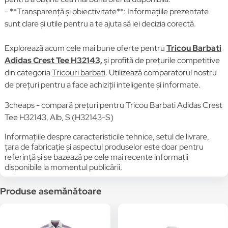
- **Transparență și obiectivitate**: Informațiile prezentate
sunt clare și utile pentru a te ajuta să iei decizia corectă.
Explorează acum cele mai bune oferte pentru
Tricou Barbati
Adidas Crest Tee H32143,
și profită de prețurile competitive
din categoria
Tricouri barbati
. Utilizează comparatorul nostru
de prețuri pentru a face achiziții inteligente și informate.
3cheaps - compară prețuri pentru Tricou Barbati Adidas Crest
Tee H32143, Alb, S (H32143-S)
Informațiile despre caracteristicile tehnice, setul de livrare,
țara de fabricație și aspectul produselor este doar pentru
referință și se bazează pe cele mai recente informații
disponibile la momentul publicării.
Produse asemănătoare