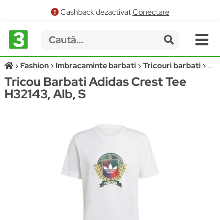
Cashback dezactivat
Conectare
Fashion
Imbracaminte barbati
Tricouri barbati
AD
Tricou Barbati Adidas Crest Tee
H32143, Alb, S