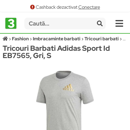
Cashback dezactivat
Conectare
Fashion
Imbracaminte barbati
Tricouri barbati
AD
Tricouri Barbati Adidas Sport Id
EB7565, Gri, S