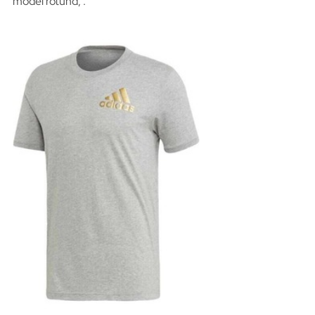
model rotund, .