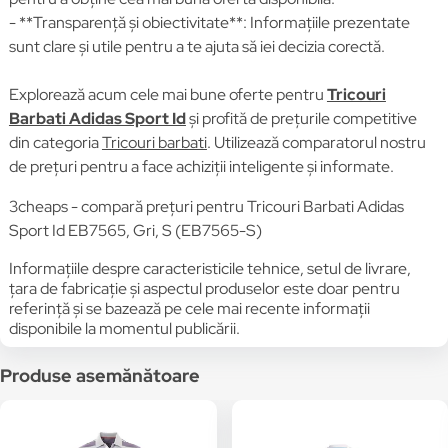
- **Transparență și obiectivitate**: Informațiile prezentate
sunt clare și utile pentru a te ajuta să iei decizia corectă.
Explorează acum cele mai bune oferte pentru
Tricouri
Barbati Adidas Sport Id
și profită de prețurile competitive
din categoria
Tricouri barbati
. Utilizează comparatorul nostru
de prețuri pentru a face achiziții inteligente și informate.
3cheaps - compară prețuri pentru Tricouri Barbati Adidas
Sport Id EB7565, Gri, S (EB7565-S)
Informațiile despre caracteristicile tehnice, setul de livrare,
țara de fabricație și aspectul produselor este doar pentru
referință și se bazează pe cele mai recente informații
disponibile la momentul publicării.
Produse asemănătoare