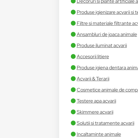
Decoruri si plante artificiale a
Produse igienizare acvarii si te
Filtre si materiale filtrante ac
Ansambluri de joaca animale
Produse iluminat acvarii
Accesorii litiere
Produse igiena dentara anim
Acvarii & Terarii
Cosmetice animale de comp
Testere apa acvarii
Skimmere acvarii
Solutii si tratamente acvarii
Incaltaminte animale