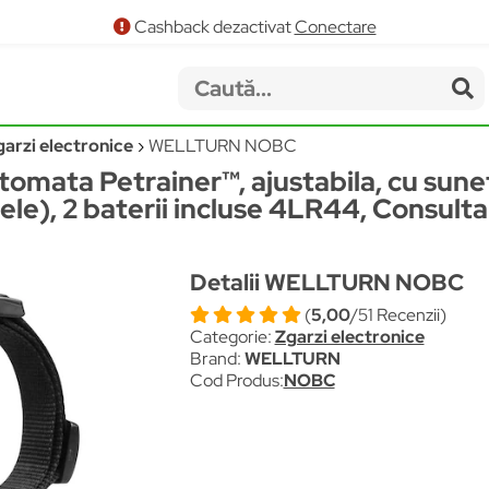
Cashback dezactivat
Conectare
garzi electronice
WELLTURN NOBC
tomata Petrainer™, ajustabila, cu sunet
vele), 2 baterii incluse 4LR44, Consult
Detalii WELLTURN NOBC
(
5,00
/51 Recenzii)
Categorie:
Zgarzi electronice
Brand:
WELLTURN
Cod Produs:
NOBC