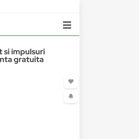
 si impulsuri
anta gratuita