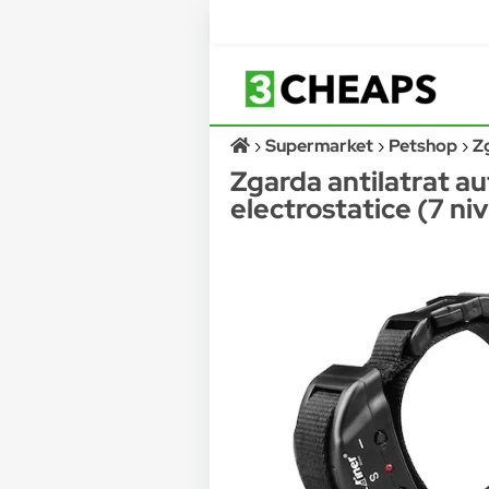
Supermarket
Petshop
Z
Zgarda antilatrat au
electrostatice (7 ni