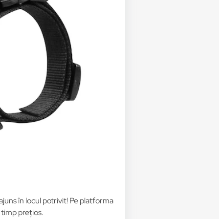
 ajuns în locul potrivit! Pe platforma
 timp prețios.