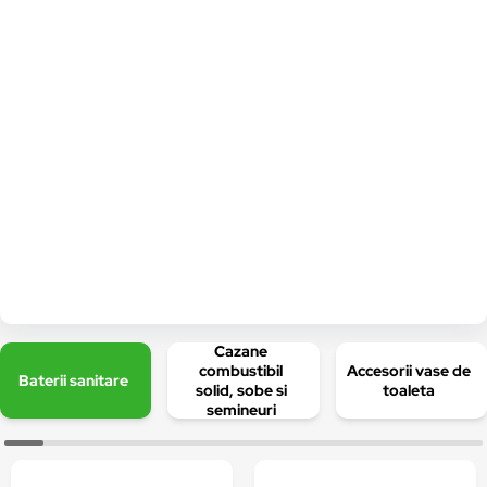
Cazane
combustibil
Accesorii vase de
Baterii sanitare
solid, sobe si
toaleta
semineuri