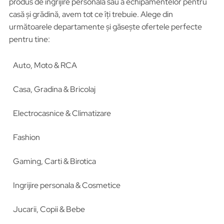
produs de îngrijire personală sau a echipamentelor pentru
casă și grădină, avem tot ce îți trebuie. Alege din
următoarele departamente și găsește ofertele perfecte
pentru tine:
Auto, Moto & RCA
Casa, Gradina & Bricolaj
Electrocasnice & Climatizare
Fashion
Gaming, Carti & Birotica
Ingrijire personala & Cosmetice
Jucarii, Copii & Bebe