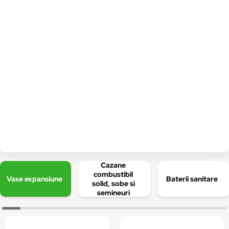
Cazane
combustibil
Vase expansiune
Baterii sanitare
solid, sobe si
semineuri