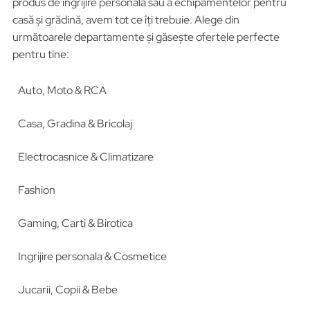
produs de îngrijire personală sau a echipamentelor pentru
casă și grădină, avem tot ce îți trebuie. Alege din
următoarele departamente și găsește ofertele perfecte
pentru tine:
Auto, Moto & RCA
Casa, Gradina & Bricolaj
Electrocasnice & Climatizare
Fashion
Gaming, Carti & Birotica
Ingrijire personala & Cosmetice
Jucarii, Copii & Bebe