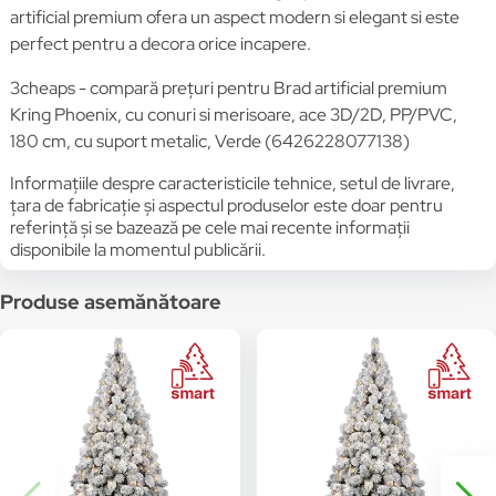
artificial premium ofera un aspect modern si elegant si este
perfect pentru a decora orice incapere.
3cheaps - compară prețuri pentru Brad artificial premium
Kring Phoenix, cu conuri si merisoare, ace 3D/2D, PP/PVC,
180 cm, cu suport metalic, Verde (6426228077138)
Informațiile despre caracteristicile tehnice, setul de livrare,
țara de fabricație și aspectul produselor este doar pentru
referință și se bazează pe cele mai recente informații
disponibile la momentul publicării.
Produse asemănătoare