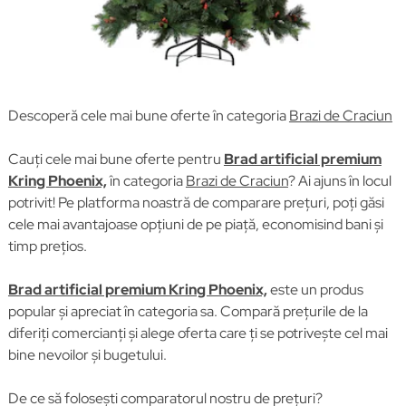
Descoperă cele mai bune oferte în categoria
Brazi de Craciun
Cauți cele mai bune oferte pentru
Brad artificial premium
Kring Phoenix,
în categoria
Brazi de Craciun
? Ai ajuns în locul
potrivit! Pe platforma noastră de comparare prețuri, poți găsi
cele mai avantajoase opțiuni de pe piață, economisind bani și
timp prețios.
Brad artificial premium Kring Phoenix,
este un produs
popular și apreciat în categoria sa. Compară prețurile de la
diferiți comercianți și alege oferta care ți se potrivește cel mai
bine nevoilor și bugetului.
De ce să folosești comparatorul nostru de prețuri?