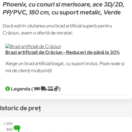
Phoenix, cu conuri si merisoare, ace 3D/2D,
PP/PVC, 180 cm, cu suport metalic, Verde
Dacă ești în căutarea unui brad artificial superb pentru
Crăciun, avem o ofertă de neratat:
Brazi artificiali de Crăciun - Reduceri de până la 30%
Alege un brad artificial bogat, cu suport inclus. Poze reale și
mii de clienți mulțumiți!
Legenda (
)
Istoric de preț