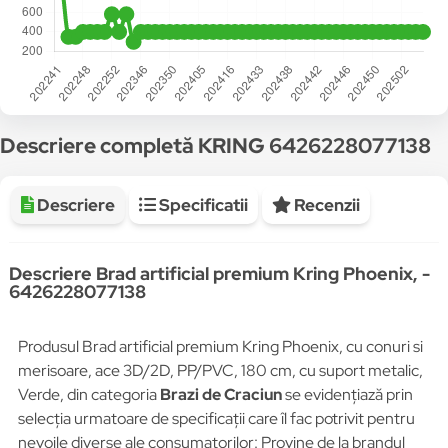
Descriere completă KRING 6426228077138
Descriere
Specificatii
Recenzii
Descriere Brad artificial premium Kring Phoenix, -
6426228077138
Produsul Brad artificial premium Kring Phoenix, cu conuri si
merisoare, ace 3D/2D, PP/PVC, 180 cm, cu suport metalic,
Verde, din categoria
Brazi de Craciun
se evidențiază prin
selecția urmatoare de specificații care îl fac potrivit pentru
nevoile diverse ale consumatorilor: Provine de la brandul