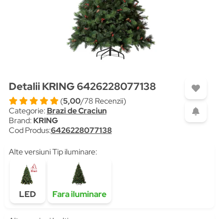
Detalii KRING 6426228077138
(
5,00
/78 Recenzii)
Categorie:
Brazi de Craciun
Brand:
KRING
Cod Produs:
6426228077138
Alte versiuni Tip iluminare:
LED
Fara iluminare