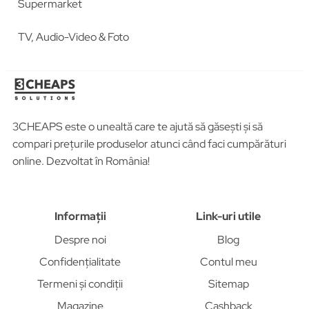
Supermarket
TV, Audio-Video & Foto
3CHEAPS este o unealtă care te ajută să găsești și să
compari prețurile produselor atunci când faci cumpărături
online. Dezvoltat în România!
Informații
Link-uri utile
Despre noi
Blog
Confidențialitate
Contul meu
Termeni și condiții
Sitemap
Magazine
Cashback