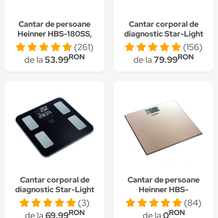
Cantar de persoane
Cantar corporal de
Heinner HBS-180SS,
diagnostic Star-Light
180kg, platforma din
BFC-180BTW, Smart,
(261)
(156)
inox, 30 x 30 cm,
App Android/IOS,
RON
RON
de la
53.99
de la
79.99
display lcd, Inox
Display LED, 180 Kg,
Alb
Cantar corporal de
Cantar de persoane
diagnostic Star-Light
Heinner HBS-
BFC-180BL, 180 Kg,
180SSGD, 180kg,
(3)
(84)
Memorie 12 persoane,
platforma din inox
RON
RON
de la
69.99
de la
0