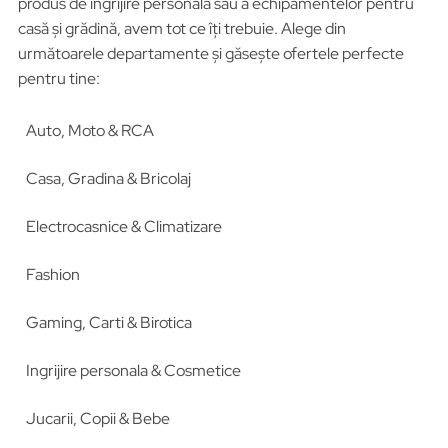
produs de îngrijire personală sau a echipamentelor pentru
casă și grădină, avem tot ce îți trebuie. Alege din
următoarele departamente și găsește ofertele perfecte
pentru tine:
Auto, Moto & RCA
Casa, Gradina & Bricolaj
Electrocasnice & Climatizare
Fashion
Gaming, Carti & Birotica
Ingrijire personala & Cosmetice
Jucarii, Copii & Bebe