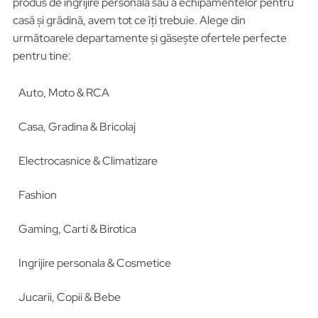
produs de îngrijire personală sau a echipamentelor pentru
casă și grădină, avem tot ce îți trebuie. Alege din
următoarele departamente și găsește ofertele perfecte
pentru tine:
Auto, Moto & RCA
Casa, Gradina & Bricolaj
Electrocasnice & Climatizare
Fashion
Gaming, Carti & Birotica
Ingrijire personala & Cosmetice
Jucarii, Copii & Bebe