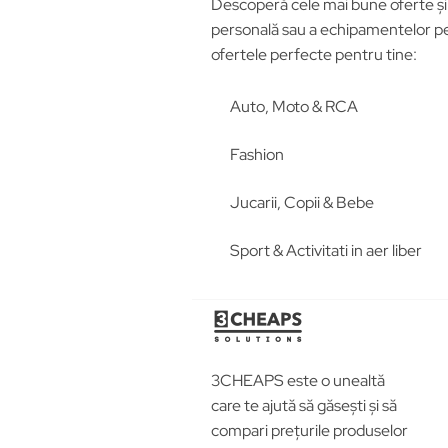
Descoperă cele mai bune oferte și p
personală sau a echipamentelor pen
ofertele perfecte pentru tine:
Auto, Moto & RCA
Fashion
Jucarii, Copii & Bebe
Sport & Activitati in aer liber
3CHEAPS este o unealtă
care te ajută să găsești și să
compari prețurile produselor