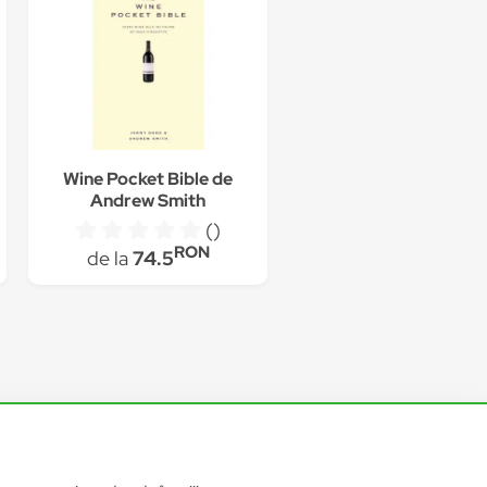
Wine Pocket Bible de
Andrew Smith
()
RON
de la
74.5