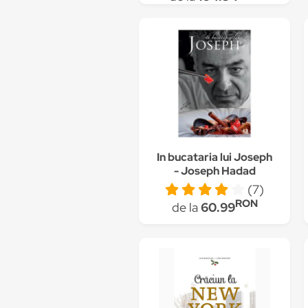
In bucataria lui Joseph
- Joseph Hadad
(7)
RON
de la
60.99