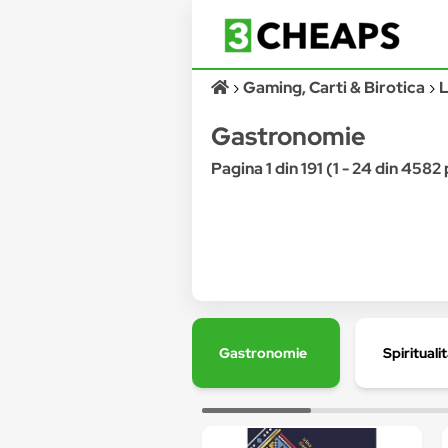
Gaming, Carti & Birotica
L
Gastronomie
Pagina 1 din 191 (1 - 24 din 458
Gastronomie
Spirituali