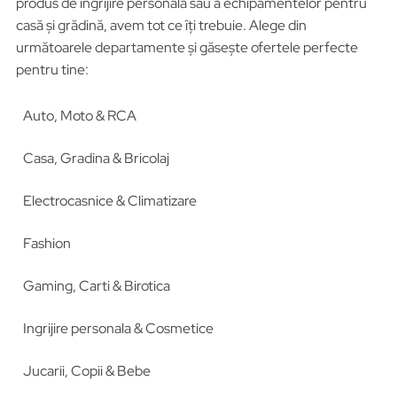
produs de îngrijire personală sau a echipamentelor pentru
casă și grădină, avem tot ce îți trebuie. Alege din
următoarele departamente și găsește ofertele perfecte
pentru tine:
Auto, Moto & RCA
Casa, Gradina & Bricolaj
Electrocasnice & Climatizare
Fashion
Gaming, Carti & Birotica
Ingrijire personala & Cosmetice
Jucarii, Copii & Bebe