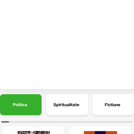
Politica
Spiritualitate
Fictiune