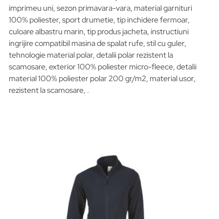
imprimeu uni, sezon primavara-vara, material garnituri
100% poliester, sport drumetie, tip inchidere fermoar,
culoare albastru marin, tip produs jacheta, instructiuni
ingrijire compatibil masina de spalat rufe, stil cu guler,
tehnologie material polar, detalii polar rezistent la
scamosare, exterior 100% poliester micro-fleece, detalii
material 100% poliester polar 200 gr/m2, material usor,
rezistent la scamosare, .