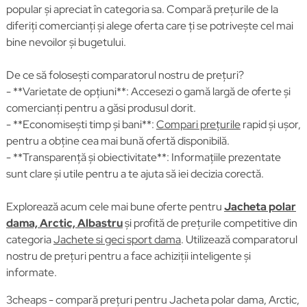
popular și apreciat în categoria sa. Compară prețurile de la
diferiți comercianți și alege oferta care ți se potrivește cel mai
bine nevoilor și bugetului.
De ce să folosești comparatorul nostru de prețuri?
- **Varietate de opțiuni**: Accesezi o gamă largă de oferte și
comercianți pentru a găsi produsul dorit.
- **Economisești timp și bani**:
Compari prețurile
rapid și ușor,
pentru a obține cea mai bună ofertă disponibilă.
- **Transparență și obiectivitate**: Informațiile prezentate
sunt clare și utile pentru a te ajuta să iei decizia corectă.
Explorează acum cele mai bune oferte pentru
Jacheta polar
dama, Arctic, Albastru
și profită de prețurile competitive din
categoria
Jachete si geci sport dama
. Utilizează comparatorul
nostru de prețuri pentru a face achiziții inteligente și
informate.
3cheaps - compară prețuri pentru Jacheta polar dama, Arctic,