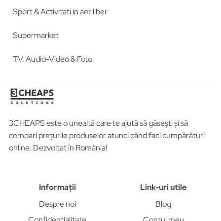
Sport & Activitati in aer liber
Supermarket
TV, Audio-Video & Foto
3CHEAPS este o unealtă care te ajută să găsești și să
compari prețurile produselor atunci când faci cumpărături
online. Dezvoltat în România!
Informații
Link-uri utile
Despre noi
Blog
Confidențialitate
Contul meu