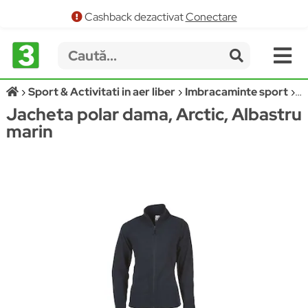
Cashback dezactivat
Conectare
Sport & Activitati in aer liber
Imbracaminte sport
J
Jacheta polar dama, Arctic, Albastru
marin