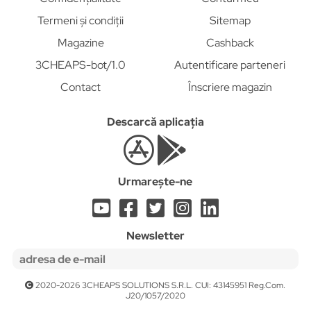
Termeni și condiții
Sitemap
Magazine
Cashback
3CHEAPS-bot/1.0
Autentificare parteneri
Contact
Înscriere magazin
Descarcă aplicația
Urmarește-ne
Newsletter
2020-2026 3CHEAPS SOLUTIONS S.R.L. CUI: 43145951 Reg.Com.
J20/1057/2020