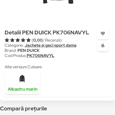
Detalii PEN DUICK PK706NAVYL
(
0,00
/ Recenzii)
Categorie:
Jachete si geci sport dama
Brand:
PEN DUICK
Cod Produs:
PK706NAVYL
Alte versiuni Culoare:
Albastru marin
Compară prețurile