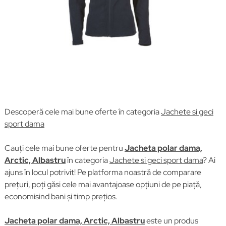
Descoperă cele mai bune oferte în categoria
Jachete si geci
sport dama
Cauți cele mai bune oferte pentru
Jacheta polar dama,
Arctic, Albastru
în categoria
Jachete si geci sport dama
? Ai
ajuns în locul potrivit! Pe platforma noastră de comparare
prețuri, poți găsi cele mai avantajoase opțiuni de pe piață,
economisind bani și timp prețios.
Jacheta polar dama, Arctic, Albastru
este un produs