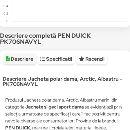
Descriere completă PEN DUICK
PK706NAVYL
Descriere
Specificatii
Recenzii
Descriere Jacheta polar dama, Arctic, Albastru -
PK706NAVYL
Produsul Jacheta polar dama, Arctic, Albastru marin, din
categoria
Jachete si geci sport dama
se evidențiază prin
selecția urmatoare de specificații care îl fac potrivit pentru
nevoile diverse ale consumatorilor: Provine de la brandul
PEN DUICK
, marime l, croiala lejer, material fleece,