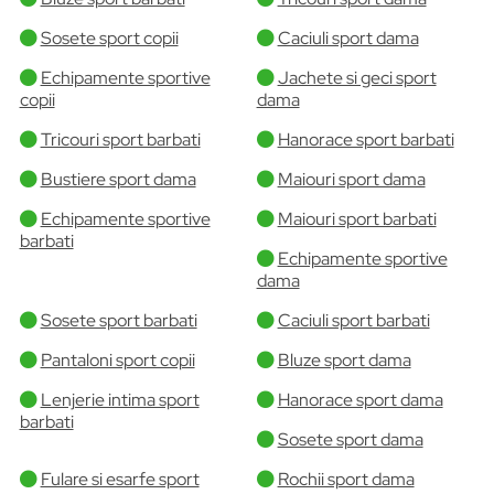
Sosete sport copii
Caciuli sport dama
Echipamente sportive
Jachete si geci sport
copii
dama
Tricouri sport barbati
Hanorace sport barbati
Bustiere sport dama
Maiouri sport dama
Echipamente sportive
Maiouri sport barbati
barbati
Echipamente sportive
dama
Sosete sport barbati
Caciuli sport barbati
Pantaloni sport copii
Bluze sport dama
Lenjerie intima sport
Hanorace sport dama
barbati
Sosete sport dama
Fulare si esarfe sport
Rochii sport dama