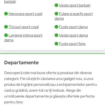
barbati
Veste sport barbati
Hanorace sport copii
Fulare si esarfe sport
dama
Tricouri sport copii
Fuste sport dama
Lenjerie intima sport
Veste sport dama
dama
Fuste sport fete
Departamente
Descoperă cele mai bune oferte și produse din diverse
categorii. Fie că ești în căutarea unui gadget nou, a unui
produs de îngrijire personală sau a echipamentelor pentru
casă și grădină, avem tot ce îți trebuie. Alege din
următoarele departamente și găsește ofertele perfecte
pentru tine: