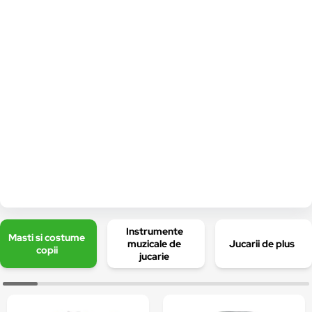
Instrumente
Masti si costume
muzicale de
Jucarii de plus
copii
jucarie