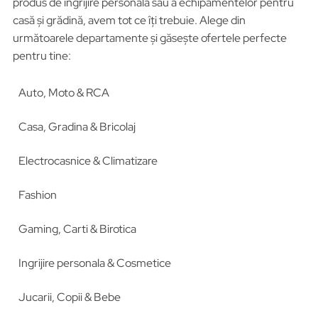
produs de îngrijire personală sau a echipamentelor pentru
casă și grădină, avem tot ce îți trebuie. Alege din
următoarele departamente și găsește ofertele perfecte
pentru tine:
Auto, Moto & RCA
Casa, Gradina & Bricolaj
Electrocasnice & Climatizare
Fashion
Gaming, Carti & Birotica
Ingrijire personala & Cosmetice
Jucarii, Copii & Bebe