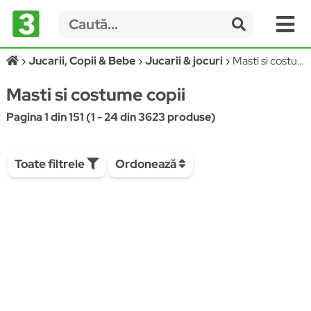
Jucarii, Copii & Bebe
Jucarii & jocuri
Masti si costume copii
Masti si costume copii
Pagina 1 din 151 (1 - 24 din 3623 produse)
Toate filtrele
Ordonează