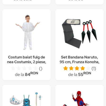
colier, bratara, cercei,
inel , varsta 3-8 ani
Costum baiat fulg de
Set Bandana Naruto,
nea Costumix, 2 piese,
95 cm, Frunza Konoha,
alb, 100 cm, 2-3 ani
simbol metalic, 3
()
(1)
cutite kunai din plastic
RON
RON
de la
84
de la
55
Shop Like A Pro®