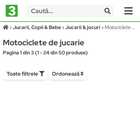
Jucarii, Copii & Bebe
Jucarii & jocuri
Motociclete de jucarie
Motociclete de jucarie
Pagina 1 din 3 (1 - 24 din 50 produse)
Toate filtrele
Ordonează