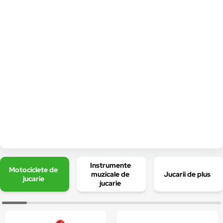
Instrumente
Motociclete de
muzicale de
Jucarii de plus
jucarie
jucarie