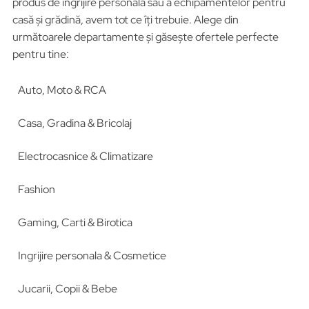
produs de îngrijire personală sau a echipamentelor pentru
casă și grădină, avem tot ce îți trebuie. Alege din
următoarele departamente și găsește ofertele perfecte
pentru tine:
Auto, Moto & RCA
Casa, Gradina & Bricolaj
Electrocasnice & Climatizare
Fashion
Gaming, Carti & Birotica
Ingrijire personala & Cosmetice
Jucarii, Copii & Bebe