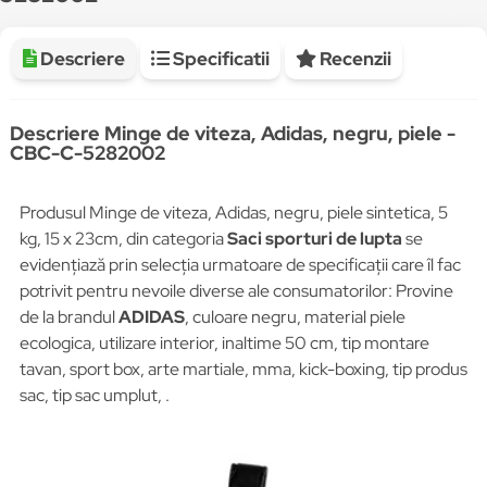
Descriere
Specificatii
Recenzii
Descriere Minge de viteza, Adidas, negru, piele -
CBC-C-5282002
Produsul Minge de viteza, Adidas, negru, piele sintetica, 5
kg, 15 x 23cm, din categoria
Saci sporturi de lupta
se
evidențiază prin selecția urmatoare de specificații care îl fac
potrivit pentru nevoile diverse ale consumatorilor: Provine
de la brandul
ADIDAS
, culoare negru, material piele
ecologica, utilizare interior, inaltime 50 cm, tip montare
tavan, sport box, arte martiale, mma, kick-boxing, tip produs
sac, tip sac umplut, .