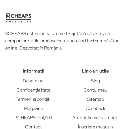
3CHEAPS este o unealtă care te ajută să găsești și să
compari prețurile produselor atunci când faci cumpărături
online. Dezvoltat în România!
Informații
Link-uri utile
Despre noi
Blog
Confidențialitate
Contul meu
Termeni și condiții
Sitemap
Magazine
Cashback
3CHEAPS-bot/1.0
Autentificare parteneri
Contact
Înscriere magazin