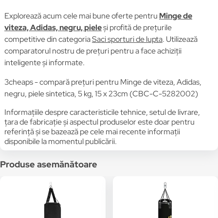
Explorează acum cele mai bune oferte pentru
Minge de
viteza, Adidas, negru, piele
și profită de prețurile
competitive din categoria
Saci sporturi de lupta
. Utilizează
comparatorul nostru de prețuri pentru a face achiziții
inteligente și informate.
3cheaps - compară prețuri pentru Minge de viteza, Adidas,
negru, piele sintetica, 5 kg, 15 x 23cm (CBC-C-5282002)
Informațiile despre caracteristicile tehnice, setul de livrare,
țara de fabricație și aspectul produselor este doar pentru
referință și se bazează pe cele mai recente informații
disponibile la momentul publicării.
Produse asemănătoare