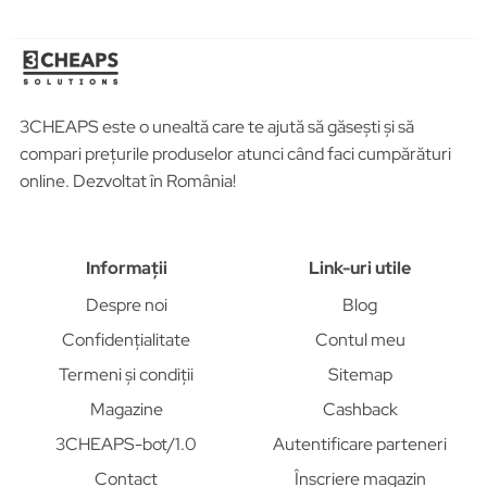
3CHEAPS este o unealtă care te ajută să găsești și să
compari prețurile produselor atunci când faci cumpărături
online. Dezvoltat în România!
Informații
Link-uri utile
Despre noi
Blog
Confidențialitate
Contul meu
Termeni și condiții
Sitemap
Magazine
Cashback
3CHEAPS-bot/1.0
Autentificare parteneri
Contact
Înscriere magazin