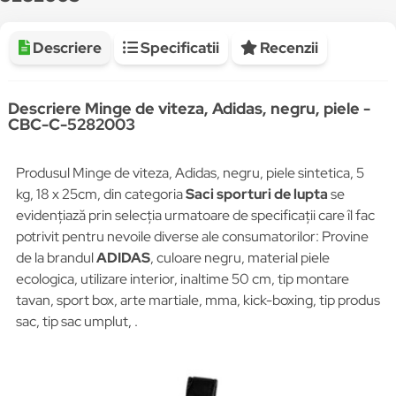
Descriere
Specificatii
Recenzii
Descriere Minge de viteza, Adidas, negru, piele -
CBC-C-5282003
Produsul Minge de viteza, Adidas, negru, piele sintetica, 5
kg, 18 x 25cm, din categoria
Saci sporturi de lupta
se
evidențiază prin selecția urmatoare de specificații care îl fac
potrivit pentru nevoile diverse ale consumatorilor: Provine
de la brandul
ADIDAS
, culoare negru, material piele
ecologica, utilizare interior, inaltime 50 cm, tip montare
tavan, sport box, arte martiale, mma, kick-boxing, tip produs
sac, tip sac umplut, .