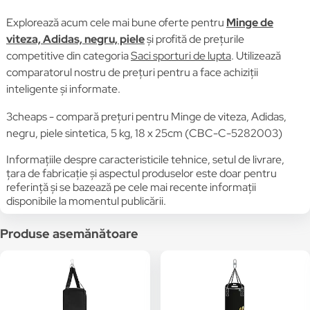
Explorează acum cele mai bune oferte pentru
Minge de
viteza, Adidas, negru, piele
și profită de prețurile
competitive din categoria
Saci sporturi de lupta
. Utilizează
comparatorul nostru de prețuri pentru a face achiziții
inteligente și informate.
3cheaps - compară prețuri pentru Minge de viteza, Adidas,
negru, piele sintetica, 5 kg, 18 x 25cm (CBC-C-5282003)
Informațiile despre caracteristicile tehnice, setul de livrare,
țara de fabricație și aspectul produselor este doar pentru
referință și se bazează pe cele mai recente informații
disponibile la momentul publicării.
Produse asemănătoare