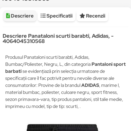
Descriere
Specificatii
Recenzii
Descriere Panataloni scurti barabti, Adidas, -
4064045310568
Produsul Panataloni scurti barabti, Adidas,
Bumbac/Poliester, Negru, L, din categoria
Pantaloni sport
barbati
se evidențiază prin selecția urmatoare de
specificații care îl fac potrivit pentru nevoile diverse ale
consumatorilor: Provine de la brandul
ADIDAS
, marime l,
material bumbac, poliester, culoare negru, sport fitness,
sezon primavara-vara, tip produs pantaloni, stil talie medie,
imprimeu cu model, tip de tip: scurti, .