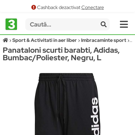
Cashback dezactivat
Conectare
Sport & Activitati in aer liber
Imbracaminte sport
P
Panataloni scurti barabti, Adidas,
Bumbac/Poliester, Negru, L