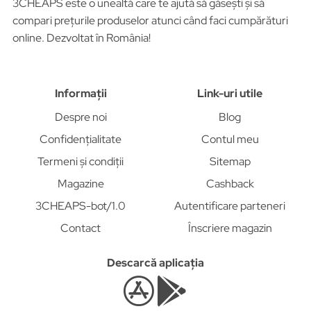
3CHEAPS este o unealtă care te ajută să găsești și să
compari prețurile produselor atunci când faci cumpărături
online. Dezvoltat în România!
Informații
Link-uri utile
Despre noi
Blog
Confidențialitate
Contul meu
Termeni și condiții
Sitemap
Magazine
Cashback
3CHEAPS-bot/1.0
Autentificare parteneri
Contact
Înscriere magazin
Descarcă aplicația