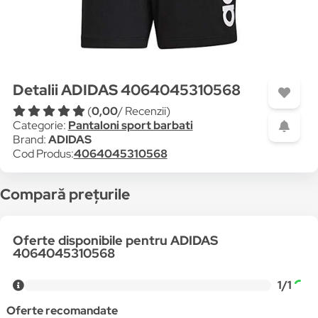
Detalii ADIDAS 4064045310568
(
0,00
/ Recenzii)
Categorie:
Pantaloni sport barbati
Brand:
ADIDAS
Cod Produs:
4064045310568
Compară prețurile
Oferte disponibile pentru ADIDAS
4064045310568
1/1
Oferte recomandate