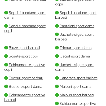
copii
Sepci si bandane sport
Sepci si bandane sport
dama
barbati
Sepci si bandane sport
Pantaloni sport dama
copii
Jachete si geci sport
barbati
Bluze sport barbati
Tricouri sport dama
Sosete sport copii
Caciuli sport dama
Echipamente sportive
Jachete si geci sport
copii
dama
Tricouri sport barbati
Hanorace sport barbati
Bustiere sport dama
Maiouri sport dama
Echipamente sportive
Maiouri sport barbati
barbati
Echipamente sportive