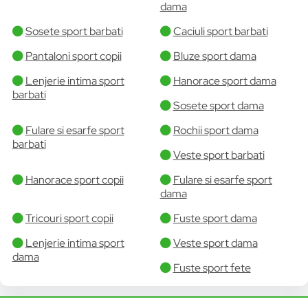
dama
Sosete sport barbati
Caciuli sport barbati
Pantaloni sport copii
Bluze sport dama
Lenjerie intima sport
Hanorace sport dama
barbati
Sosete sport dama
Fulare si esarfe sport
Rochii sport dama
barbati
Veste sport barbati
Hanorace sport copii
Fulare si esarfe sport
dama
Tricouri sport copii
Fuste sport dama
Lenjerie intima sport
Veste sport dama
dama
Fuste sport fete