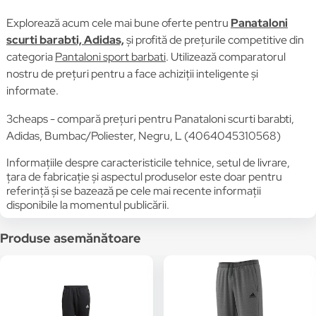
Explorează acum cele mai bune oferte pentru
Panataloni
scurti barabti, Adidas,
și profită de prețurile competitive din
categoria
Pantaloni sport barbati
. Utilizează comparatorul
nostru de prețuri pentru a face achiziții inteligente și
informate.
3cheaps - compară prețuri pentru Panataloni scurti barabti,
Adidas, Bumbac/Poliester, Negru, L (4064045310568)
Informațiile despre caracteristicile tehnice, setul de livrare,
țara de fabricație și aspectul produselor este doar pentru
referință și se bazează pe cele mai recente informații
disponibile la momentul publicării.
Produse asemănătoare