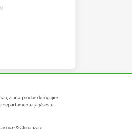
ti
ou, a unui produs de îngrijire
ele departamente și găsește
casnice & Climatizare