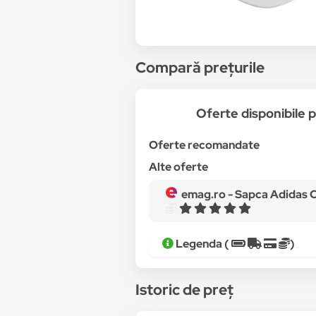
Compară prețurile
Oferte disponibile 
Oferte recomandate
Alte oferte
emag.ro -
Sapca Adidas Clim
Legenda (
)
Istoric de preț