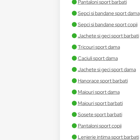
Pantaloni sport barbati
Sepci si bandane sport dama
Sepci si bandane sport copii
Jachete si geci sport barbati
Tricouri sport dama
Caciuli sport dama
Jachete si geci sport dama
Hanorace sport barbati
Maiouri sport dama
Maiouri sport barbati
Sosete sport barbati
Pantaloni sport copii
Lenjerie intima sport barbati