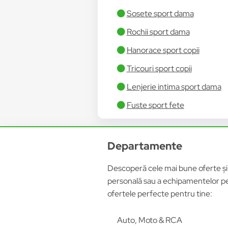
Sosete sport dama
Rochii sport dama
Hanorace sport copii
Tricouri sport copii
Lenjerie intima sport dama
Fuste sport fete
Departamente
Descoperă cele mai bune oferte și p
personală sau a echipamentelor pen
ofertele perfecte pentru tine:
Auto, Moto & RCA