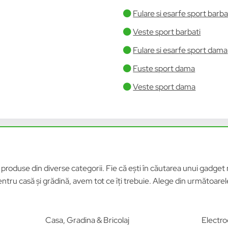
Fulare si esarfe sport barba
Veste sport barbati
Fulare si esarfe sport dama
Fuste sport dama
Veste sport dama
roduse din diverse categorii. Fie că ești în căutarea unui gadget n
tru casă și grădină, avem tot ce îți trebuie. Alege din următoar
Casa, Gradina & Bricolaj
Electro