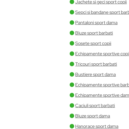
Jachete si geci sport copii
Sepci si bandane sport bar
Pantaloni sport dama
Bluze sport barbati
Sosete sport copii
Echipamente sportive copi
Tricouri sport barbati
Bustiere sport dama
Echipamente sportive barb
Echipamente sportive da
Caciuli sport barbati
Bluze sport dama
Hanorace sport dama