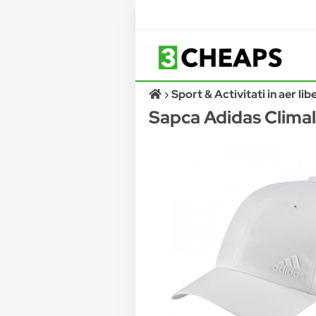
Sport & Activitati in aer lib
Sapca Adidas Climali