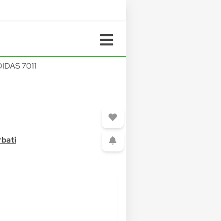
IDAS 7011
rbati