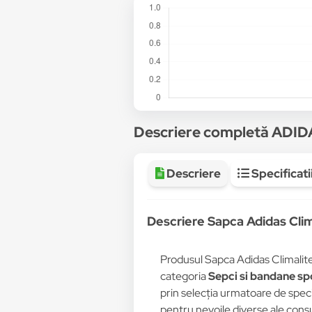
Descriere completă ADID
Descriere
Specificati
Descriere Sapca Adidas Clima
Produsul Sapca Adidas Climalite 
categoria
Sepci si bandane sp
prin selecția urmatoare de specifi
pentru nevoile diverse ale consu