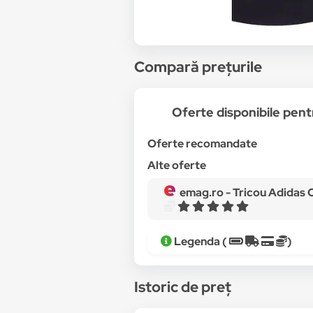
Compară prețurile
Oferte disponibile pe
Oferte recomandate
Alte oferte
emag.ro -
Tricou Adidas Cl
Legenda (
)
Istoric de preț