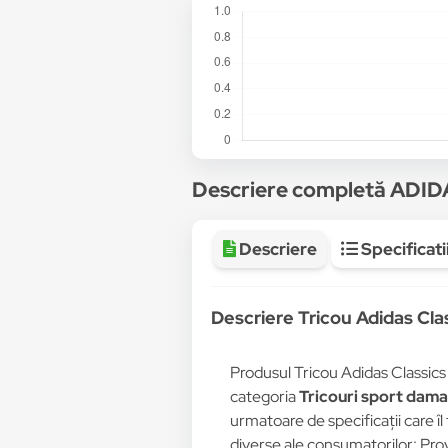
Descriere completă ADI
Descriere
Specificati
Descriere Tricou Adidas Cl
Produsul Tricou Adidas Classic
categoria
Tricouri sport dama
urmatoare de specificații care îl
diverse ale consumatorilor: Pro