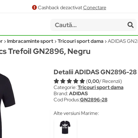
Cashback dezactivat
Conectare
er
Imbracaminte sport
Tricouri sport dama
ADIDAS GN2
ics Trefoil GN2896, Negru
Detalii ADIDAS GN2896-28
(
0,00
/ Recenzii)
Categorie:
Tricouri sport dama
Brand:
ADIDAS
Cod Produs:
GN2896-28
Alte versiuni Marime: