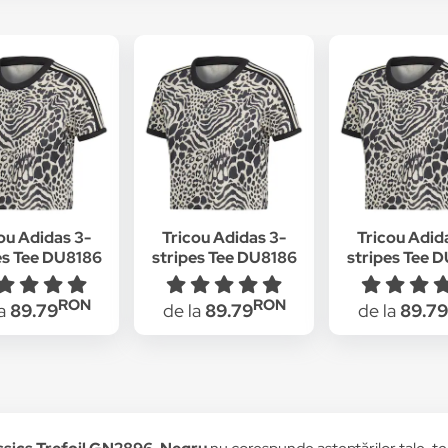
ou Adidas 3-
Tricou Adidas 3-
Tricou Adid
es Tee DU8186
stripes Tee DU8186
stripes Tee 
ei Negru 32
Femei Negru 38
Femei Negr
RON
RON
la
89.79
de la
89.79
de la
89.79