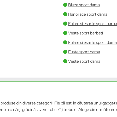
Bluze sport dama
Hanorace sport dama
Fulare si esarfe sport barba
Veste sport barbati
Fulare si esarfe sport dama
Fuste sport dama
Veste sport dama
roduse din diverse categorii. Fie că ești în căutarea unui gadget n
tru casă și grădină, avem tot ce îți trebuie. Alege din următoar