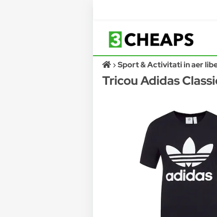
Sport & Activitati in aer lib
Tricou Adidas Class