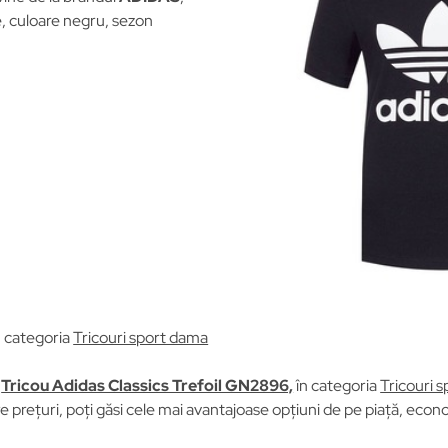
, culoare negru, sezon
n categoria
Tricouri sport dama
u
Tricou Adidas Classics Trefoil GN2896,
în categoria
Tricouri 
prețuri, poți găsi cele mai avantajoase opțiuni de pe piață, econom