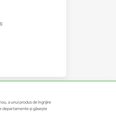
ti
ou, a unui produs de îngrijire
ele departamente și găsește