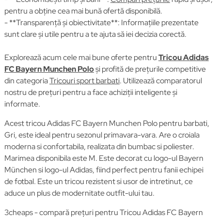
pentru a obține cea mai bună ofertă disponibilă.
- **Transparență și obiectivitate**: Informațiile prezentate
sunt clare și utile pentru a te ajuta să iei decizia corectă.
Explorează acum cele mai bune oferte pentru
Tricou Adidas
FC Bayern Munchen Polo
și profită de prețurile competitive
din categoria
Tricouri sport barbati
. Utilizează comparatorul
nostru de prețuri pentru a face achiziții inteligente și
informate.
Acest tricou Adidas FC Bayern Munchen Polo pentru barbati,
Gri, este ideal pentru sezonul primavara-vara. Are o croiala
moderna si confortabila, realizata din bumbac si poliester.
Marimea disponibila este M. Este decorat cu logo-ul Bayern
München si logo-ul Adidas, fiind perfect pentru fanii echipei
de fotbal. Este un tricou rezistent si usor de intretinut, ce
aduce un plus de modernitate outfit-ului tau.
3cheaps - compară prețuri pentru Tricou Adidas FC Bayern