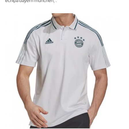
echipa bayern münchen, .