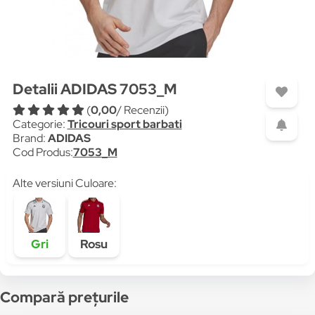
Detalii ADIDAS 7053_M
(
0,00
/ Recenzii)
Categorie:
Tricouri sport barbati
Brand:
ADIDAS
Cod Produs:
7053_M
Alte versiuni Culoare:
Gri
Rosu
Compară prețurile