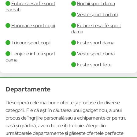
Fulare si esarfe sport
Rochii sport dama
barbati
Veste sport barbati
Hanorace sport copii
Fulare si esarfe sport
dama
Tricouri sport copii
Fuste sport dama
Lenjerie intima sport
Veste sport dama
dama
Fuste sport fete
Departamente
Descoperă cele mai bune oferte și produse din diverse
categorii. Fie că ești în căutarea unui gadget nou, a unui
produs de îngrijire personală sau a echipamentelor pentru
casă și grădină, avem tot ce îți trebuie. Alege din
următoarele departamente și găsește ofertele perfecte