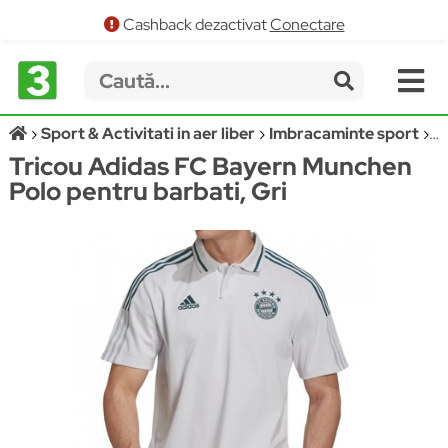
Cashback dezactivat
Conectare
Sport & Activitati in aer liber
Imbracaminte sport
Tr
Tricou Adidas FC Bayern Munchen
Polo pentru barbati, Gri