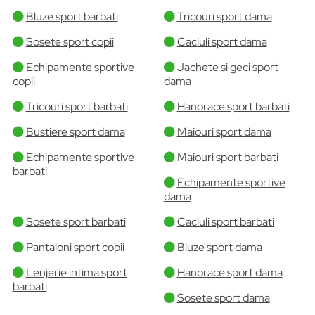
Bluze sport barbati
Tricouri sport dama
Sosete sport copii
Caciuli sport dama
Echipamente sportive
Jachete si geci sport
copii
dama
Tricouri sport barbati
Hanorace sport barbati
Bustiere sport dama
Maiouri sport dama
Echipamente sportive
Maiouri sport barbati
barbati
Echipamente sportive
dama
Sosete sport barbati
Caciuli sport barbati
Pantaloni sport copii
Bluze sport dama
Lenjerie intima sport
Hanorace sport dama
barbati
Sosete sport dama