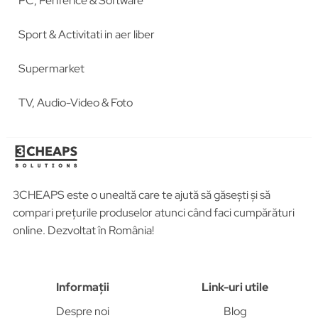
PC, Periferice & Software
Sport & Activitati in aer liber
Supermarket
TV, Audio-Video & Foto
3CHEAPS este o unealtă care te ajută să găsești și să
compari prețurile produselor atunci când faci cumpărături
online. Dezvoltat în România!
Informații
Link-uri utile
Despre noi
Blog