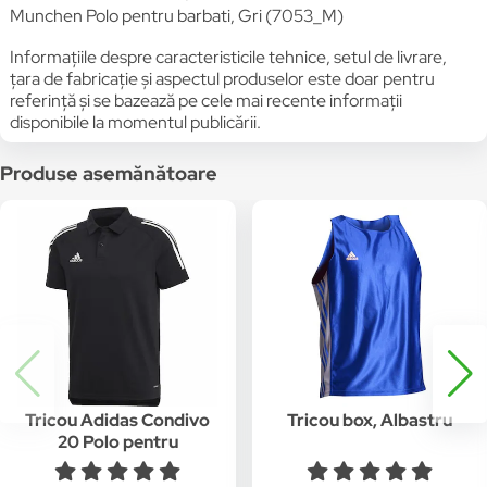
Munchen Polo pentru barbati, Gri (7053_M)
Informațiile despre caracteristicile tehnice, setul de livrare,
țara de fabricație și aspectul produselor este doar pentru
referință și se bazează pe cele mai recente informații
disponibile la momentul publicării.
Produse asemănătoare
Tricou Adidas Condivo
Tricou box, Albastru
20 Polo pentru
barbati, Negru