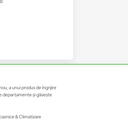
ti
ou, a unui produs de îngrijire
ele departamente și găsește
casnice & Climatizare