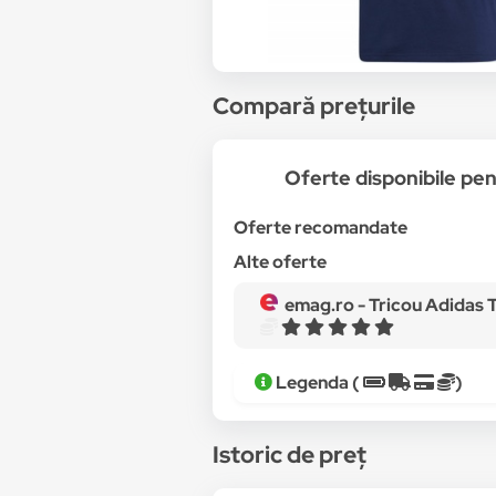
Compară prețurile
Oferte disponibile p
Oferte recomandate
Alte oferte
emag.ro -
Tricou Adidas Tiro 1
Legenda (
)
Istoric de preț