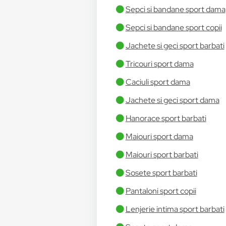
Sepci si bandane sport dama
Sepci si bandane sport copii
Jachete si geci sport barbati
Tricouri sport dama
Caciuli sport dama
Jachete si geci sport dama
Hanorace sport barbati
Maiouri sport dama
Maiouri sport barbati
Sosete sport barbati
Pantaloni sport copii
Lenjerie intima sport barbati