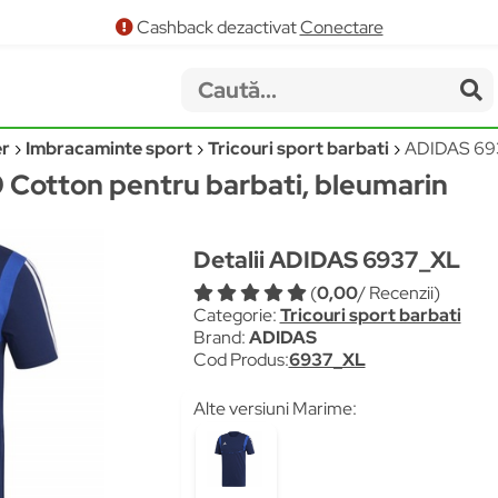
Cashback dezactivat
Conectare
er
Imbracaminte sport
Tricouri sport barbati
ADIDAS 69
19 Cotton pentru barbati, bleumarin
Detalii ADIDAS 6937_XL
(
0,00
/ Recenzii)
Categorie:
Tricouri sport barbati
Brand:
ADIDAS
Cod Produs:
6937_XL
Alte versiuni Marime: