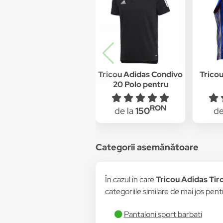
Tricou Adidas Condivo
Tricou
20 Polo pentru
barbati, Negru
RON
de la
150
de
Categorii asemănătoare
În cazul în care
Tricou Adidas Tir
categoriile similare de mai jos pentr
Pantaloni sport barbati