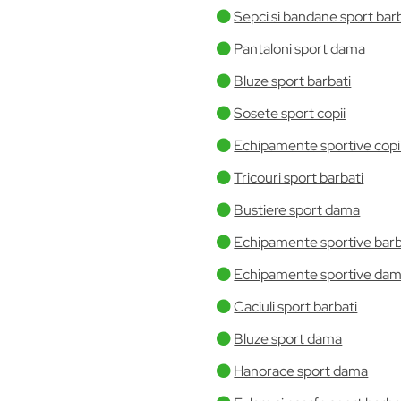
Sepci si bandane sport bar
Pantaloni sport dama
Bluze sport barbati
Sosete sport copii
Echipamente sportive copi
Tricouri sport barbati
Bustiere sport dama
Echipamente sportive barb
Echipamente sportive da
Caciuli sport barbati
Bluze sport dama
Hanorace sport dama