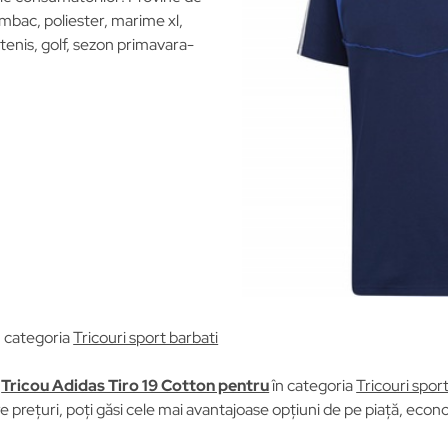
umbac, poliester, marime xl,
 tenis, golf, sezon primavara-
n categoria
Tricouri sport barbati
u
Tricou Adidas Tiro 19 Cotton pentru
în categoria
Tricouri spor
prețuri, poți găsi cele mai avantajoase opțiuni de pe piață, econom