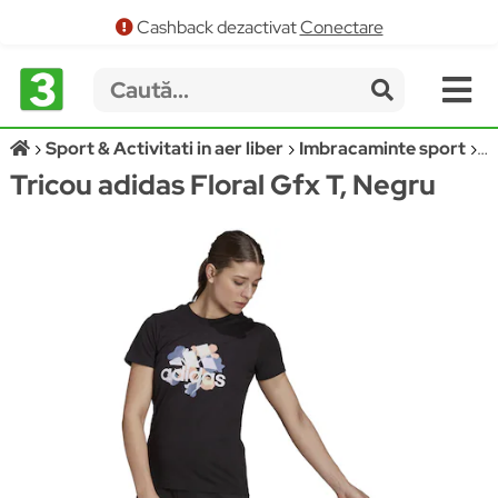
Cashback dezactivat
Conectare
Sport & Activitati in aer liber
Imbracaminte sport
T
Tricou adidas Floral Gfx T, Negru