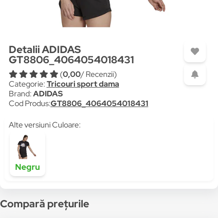
Detalii ADIDAS
GT8806_4064054018431
(
0,00
/ Recenzii)
Categorie:
Tricouri sport dama
Brand:
ADIDAS
Cod Produs:
GT8806_4064054018431
Alte versiuni Culoare:
Negru
Compară prețurile