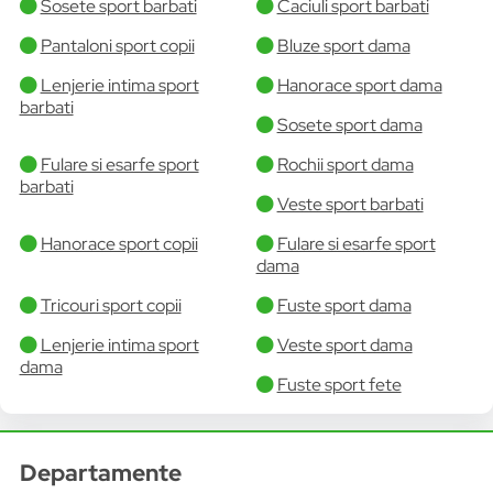
Sosete sport barbati
Caciuli sport barbati
Pantaloni sport copii
Bluze sport dama
Lenjerie intima sport
Hanorace sport dama
barbati
Sosete sport dama
Fulare si esarfe sport
Rochii sport dama
barbati
Veste sport barbati
Hanorace sport copii
Fulare si esarfe sport
dama
Tricouri sport copii
Fuste sport dama
Lenjerie intima sport
Veste sport dama
dama
Fuste sport fete
Departamente