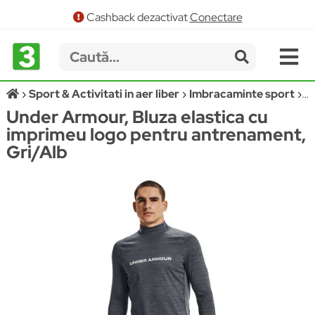
Cashback dezactivat
Conectare
Sport & Activitati in aer liber
Imbracaminte sport
B
Under Armour, Bluza elastica cu
imprimeu logo pentru antrenament,
Gri/Alb