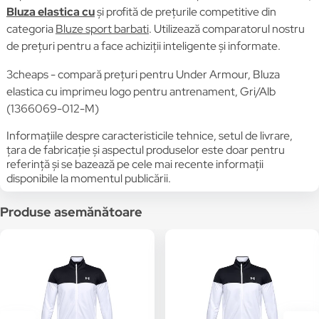
Bluza elastica cu
și profită de prețurile competitive din
categoria
Bluze sport barbati
. Utilizează comparatorul nostru
de prețuri pentru a face achiziții inteligente și informate.
3cheaps - compară prețuri pentru Under Armour, Bluza
elastica cu imprimeu logo pentru antrenament, Gri/Alb
(1366069-012-M)
Informațiile despre caracteristicile tehnice, setul de livrare,
țara de fabricație și aspectul produselor este doar pentru
referință și se bazează pe cele mai recente informații
disponibile la momentul publicării.
Produse asemănătoare