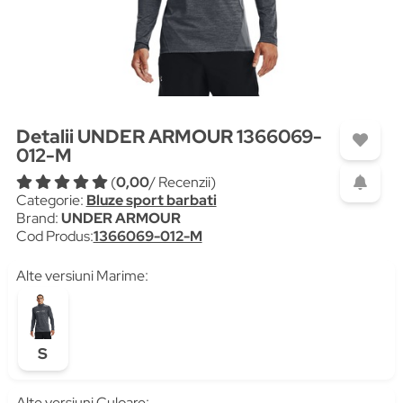
Detalii UNDER ARMOUR 1366069-
012-M
(
0,00
/ Recenzii)
Categorie:
Bluze sport barbati
Brand:
UNDER ARMOUR
Cod Produs:
1366069-012-M
Alte versiuni Marime:
S
Alte versiuni Culoare: