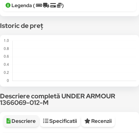
Legenda (
)
Istoric de preț
Descriere completă UNDER ARMOUR
1366069-012-M
Descriere
Specificatii
Recenzii