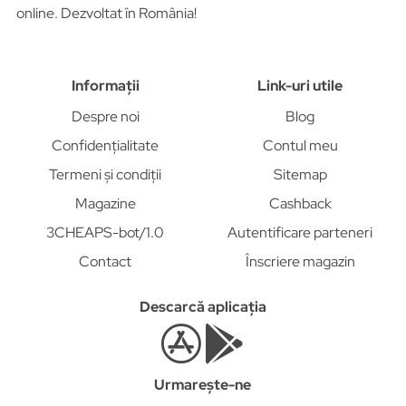
online. Dezvoltat în România!
Informații
Link-uri utile
Despre noi
Blog
Confidențialitate
Contul meu
Termeni și condiții
Sitemap
Magazine
Cashback
3CHEAPS-bot/1.0
Autentificare parteneri
Contact
Înscriere magazin
Descarcă aplicația
Urmarește-ne