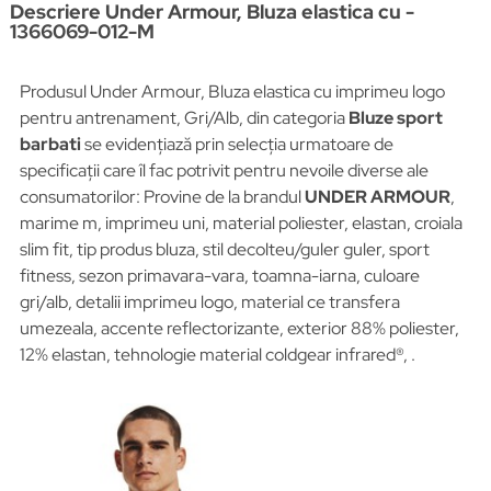
Descriere Under Armour, Bluza elastica cu -
1366069-012-M
Produsul Under Armour, Bluza elastica cu imprimeu logo
pentru antrenament, Gri/Alb, din categoria
Bluze sport
barbati
se evidențiază prin selecția urmatoare de
specificații care îl fac potrivit pentru nevoile diverse ale
consumatorilor: Provine de la brandul
UNDER ARMOUR
,
marime m, imprimeu uni, material poliester, elastan, croiala
slim fit, tip produs bluza, stil decolteu/guler guler, sport
fitness, sezon primavara-vara, toamna-iarna, culoare
gri/alb, detalii imprimeu logo, material ce transfera
umezeala, accente reflectorizante, exterior 88% poliester,
12% elastan, tehnologie material coldgear infrared®, .