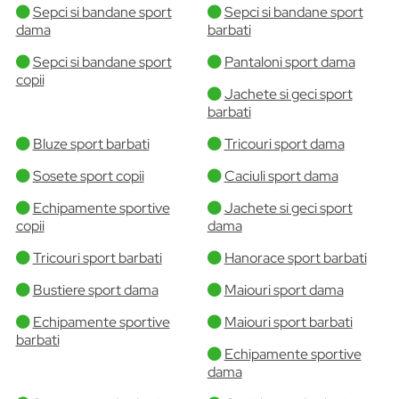
Sepci si bandane sport
Sepci si bandane sport
dama
barbati
Sepci si bandane sport
Pantaloni sport dama
copii
Jachete si geci sport
barbati
Bluze sport barbati
Tricouri sport dama
Sosete sport copii
Caciuli sport dama
Echipamente sportive
Jachete si geci sport
copii
dama
Tricouri sport barbati
Hanorace sport barbati
Bustiere sport dama
Maiouri sport dama
Echipamente sportive
Maiouri sport barbati
barbati
Echipamente sportive
dama