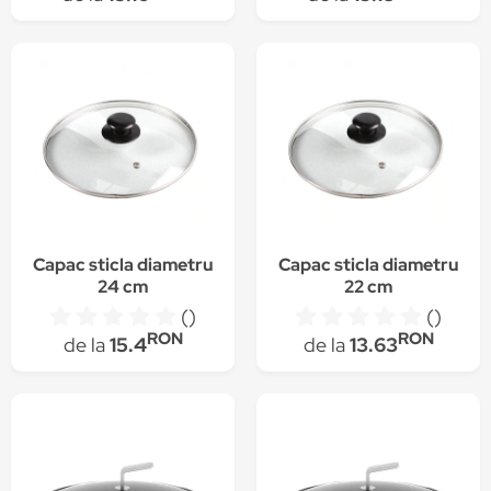
Capac sticla diametru
Capac sticla diametru
24 cm
22 cm
()
()
RON
RON
de la
15.4
de la
13.63