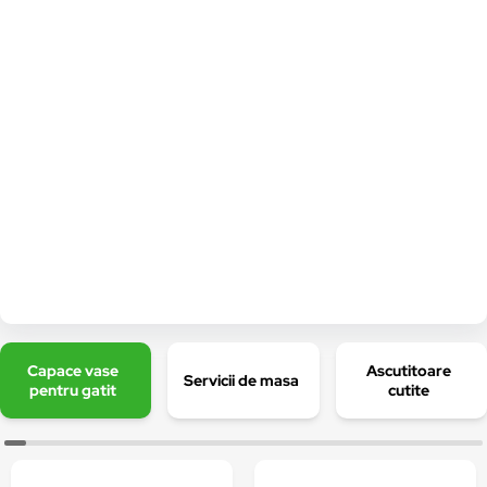
Capace vase
Ascutitoare
Servicii de masa
pentru gatit
cutite