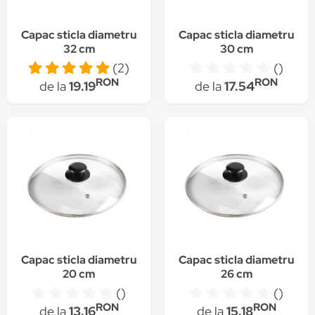
Capac sticla diametru
Capac sticla diametru
32 cm
30 cm
(2)
()
RON
RON
de la
19.19
de la
17.54
Capac sticla diametru
Capac sticla diametru
20 cm
26 cm
()
()
RON
RON
de la
13.16
de la
15.18