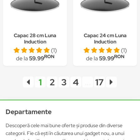
Capac 28 cm Luna
Capac 24 cm Luna
Induction
Induction
(1)
(1)
RON
RON
de la
59.99
de la
59.99
1
2
3
4
...
17
Departamente
Descoperă cele mai bune oferte și produse din diverse
categorii. Fie că ești în căutarea unui gadget nou, a unui