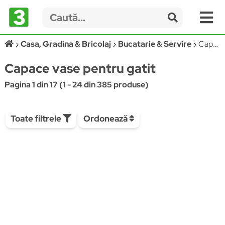
Casa, Gradina & Bricolaj
Bucatarie & Servire
Capace vase pentru gatit
Capace vase pentru gatit
Pagina 1 din 17 (1 - 24 din 385 produse)
Toate filtrele
Ordonează