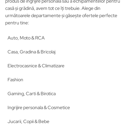
produs de îngrijire personală sau a echipamentelor pentru
casă și grădină, avem tot ce îți trebuie. Alege din
următoarele departamente și găsește ofertele perfecte
pentru tine:
Auto, Moto & RCA
Casa, Gradina & Bricolaj
Electrocasnice & Climatizare
Fashion
Gaming, Carti & Birotica
Ingrijire personala & Cosmetice
Jucarii, Copii & Bebe