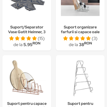
Suport/Separator
Suport organizare
Vase Gatit Heinner, 3
farfurii si capace oale
Buc
(15)
(3)
RON
RON
de la
5.95
de la
38
Suport pentru capace
Suport pentru