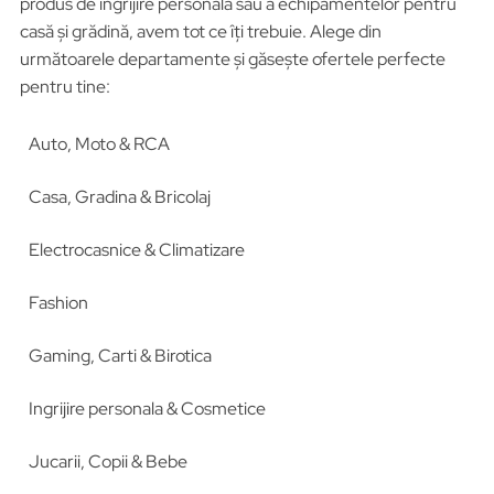
produs de îngrijire personală sau a echipamentelor pentru
casă și grădină, avem tot ce îți trebuie. Alege din
următoarele departamente și găsește ofertele perfecte
pentru tine:
Auto, Moto & RCA
Casa, Gradina & Bricolaj
Electrocasnice & Climatizare
Fashion
Gaming, Carti & Birotica
Ingrijire personala & Cosmetice
Jucarii, Copii & Bebe