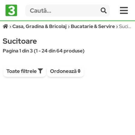
Casa, Gradina & Bricolaj
Bucatarie & Servire
Sucitoare
Sucitoare
Pagina 1 din 3 (1 - 24 din 64 produse)
Toate filtrele
Ordonează