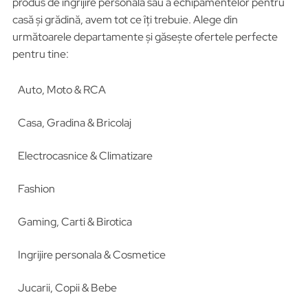
produs de îngrijire personală sau a echipamentelor pentru
casă și grădină, avem tot ce îți trebuie. Alege din
următoarele departamente și găsește ofertele perfecte
pentru tine:
Auto, Moto & RCA
Casa, Gradina & Bricolaj
Electrocasnice & Climatizare
Fashion
Gaming, Carti & Birotica
Ingrijire personala & Cosmetice
Jucarii, Copii & Bebe