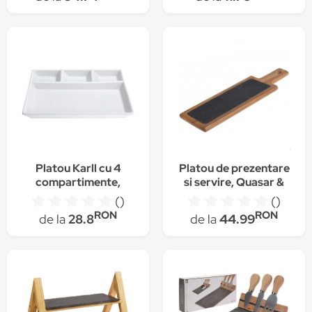
Platou Karll cu 4
Platou de prezentare
compartimente,
si servire, Quasar &
ceramica, alb
Co., 37 x 12 x 1.5 cm,
()
()
ardezie/lemn acacia
RON
RON
de la
28.8
de la
44.99