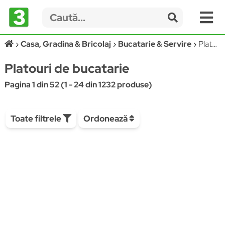
Casa, Gradina & Bricolaj
Bucatarie & Servire
Platouri de bucatarie
Platouri de bucatarie
Pagina 1 din 52 (1 - 24 din 1232 produse)
Toate filtrele
Ordonează