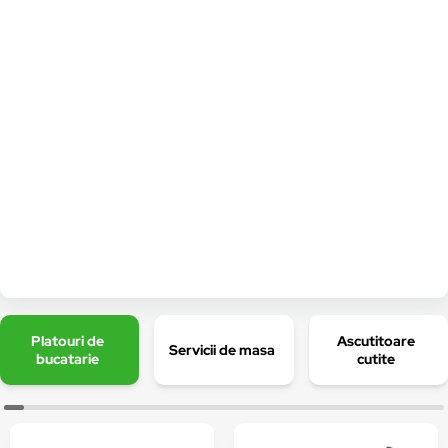
Platouri de
Ascutitoare
Servicii de masa
bucatarie
cutite